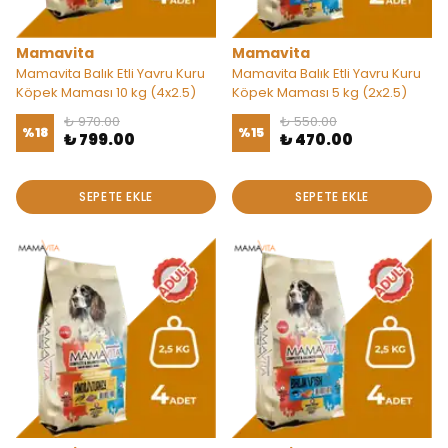
Mamavita
Mamavita
Mamavita Balık Etli Yavru Kuru
Mamavita Balık Etli Yavru Kuru
Köpek Maması 10 kg (4x2.5)
Köpek Maması 5 kg (2x2.5)
₺ 970.00
₺ 550.00
%
18
%
15
₺ 799.00
₺ 470.00
SEPETE EKLE
SEPETE EKLE