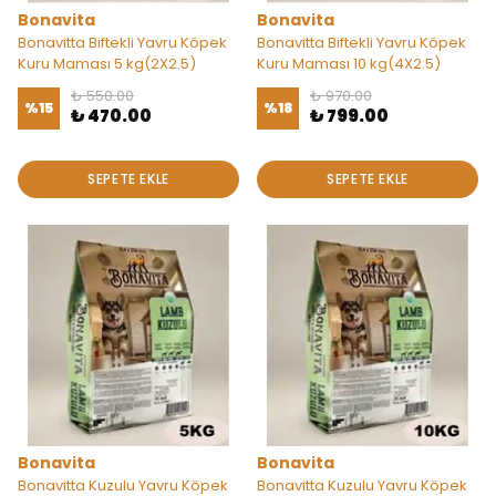
Bonavita
Bonavita
Bonavitta Biftekli Yavru Köpek
Bonavitta Biftekli Yavru Köpek
Kuru Maması 5 kg(2X2.5)
Kuru Maması 10 kg(4X2.5)
₺ 550.00
₺ 970.00
%
15
%
18
₺ 470.00
₺ 799.00
SEPETE EKLE
SEPETE EKLE
Bonavita
Bonavita
Bonavitta Kuzulu Yavru Köpek
Bonavitta Kuzulu Yavru Köpek