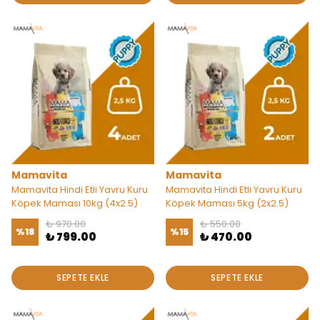
Mamavita
Mamavita
Mamavita Hindi Etli Yavru Kuru
Mamavita Hindi Etli Yavru Kuru
Köpek Maması 10kg (4x2.5)
Köpek Maması 5kg (2x2.5)
₺ 970.00
₺ 550.00
%
18
%
15
₺ 799.00
₺ 470.00
SEPETE EKLE
SEPETE EKLE