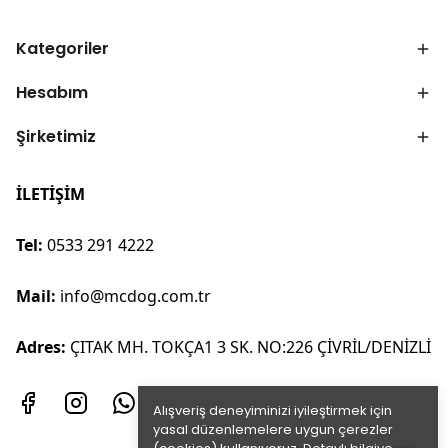
Kategoriler
Hesabım
Şirketimiz
İLETİŞİM
Tel:
0533 291 4222
Mail:
info@mcdog.com.tr
Adres:
ÇITAK MH. TOKÇA1 3 SK. NO:226 ÇİVRİL/DENİZLİ
Alışveriş deneyiminizi iyileştirmek için
yasal düzenlemelere uygun çerezler