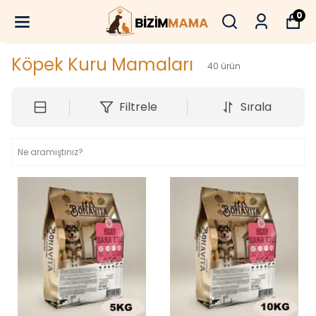
0
Köpek Kuru Mamaları
40
ürün
Filtrele
Sırala