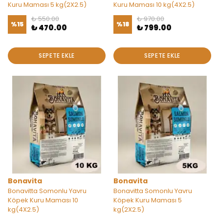
Kuru Maması 5 kg(2X2.5)
Kuru Maması 10 kg(4X2.5)
₺ 550.00
₺ 970.00
%
15
%
18
₺ 470.00
₺ 799.00
SEPETE EKLE
SEPETE EKLE
Bonavita
Bonavita
Bonavitta Somonlu Yavru
Bonavitta Somonlu Yavru
Köpek Kuru Maması 10
Köpek Kuru Maması 5
kg(4X2.5)
kg(2X2.5)