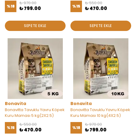
₺ 970.00
₺ 550.00
%
18
%
15
₺ 799.00
₺ 470.00
SEPETE EKLE
SEPETE EKLE
Bonavita
Bonavita
Bonavitta Tavuklu Yavru Köpek
Bonavitta Tavuklu Yavru Köpek
Kuru Maması 5 kg(2X2.5)
Kuru Maması 10 kg(4X2.5)
₺ 550.00
₺ 970.00
%
15
%
18
₺ 470.00
₺ 799.00