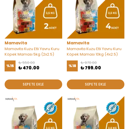
Mamavita
Mamavita
Mamavita Kuzu Etli Yavru Kuru
Mamavita Kuzu Etli Yavru Kuru
Köpek Maması 5kg (2x2.5)
Köpek Maması 10kg (4x2.5)
₺ 550.00
₺ 970.00
%
15
%
18
₺ 470.00
₺ 799.00
SEPETE EKLE
SEPETE EKLE