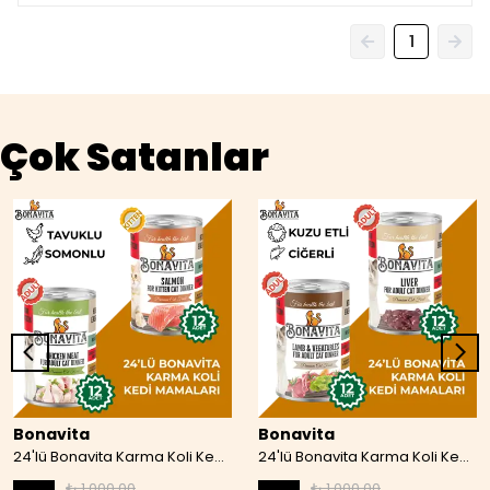
1
Çok Satanlar
Bonavita
Bonavita
24'lü Bonavita Karma Koli Kedi Mamaları 07
24'lü Bonavita Karma Koli Kedi Maması 08
₺ 1,000.00
₺ 1,000.00