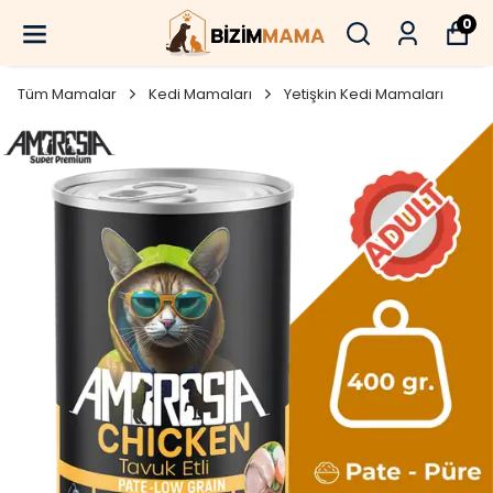
0
Tüm Mamalar
Kedi Mamaları
Yetişkin Kedi Mamaları