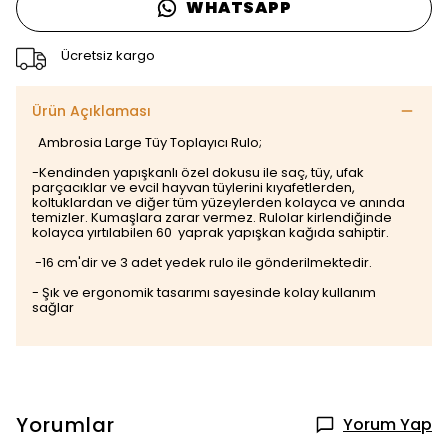
WHATSAPP
Ücretsiz kargo
Ürün Açıklaması
Ambrosia Large Tüy Toplayıcı Rulo;
-Kendinden yapışkanlı özel dokusu ile saç, tüy, ufak
parçacıklar ve evcil hayvan tüylerini kıyafetlerden,
koltuklardan ve diğer tüm yüzeylerden kolayca ve anında
temizler. Kumaşlara zarar vermez. Rulolar kirlendiğinde
kolayca yırtılabilen 60 yaprak yapışkan kağıda sahiptir.
-16 cm'dir ve 3 adet yedek rulo ile gönderilmektedir.
- Şık ve ergonomik tasarımı sayesinde kolay kullanım
sağlar
Yorumlar
Yorum Yap