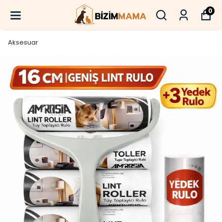
0
Aksesuar