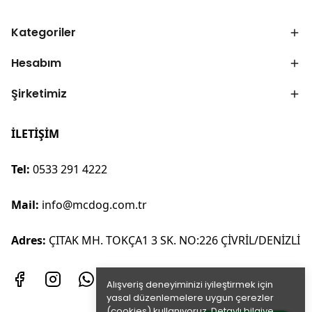
Kategoriler
Hesabım
Şirketimiz
İLETİŞİM
Tel:
0533 291 4222
Mail:
info@mcdog.com.tr
Adres:
ÇITAK MH. TOKÇA1 3 SK. NO:226 ÇİVRİL/DENİZLİ
Alışveriş deneyiminizi iyileştirmek için
yasal düzenlemelere uygun çerezler
(cookies) kullanıyoruz. Detaylı bilgiye