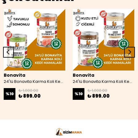
Bonavita
Bonavita
24'lü Bonavita Karma Koli Kedi Mamaları 07
24'lü Bonavita Karma Koli Kedi Maması 08
₺ 1,000.00
₺ 1,000.00
%
10
%
10
₺ 899.00
₺ 899.00