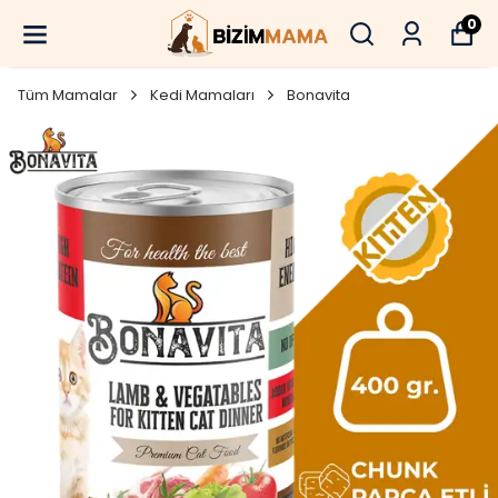
0
Tüm Mamalar
Kedi Mamaları
Bonavita