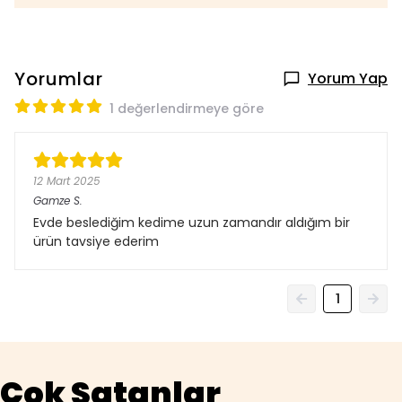
Yorumlar
Yorum Yap
1 değerlendirmeye göre
12 Mart 2025
Gamze
S.
Evde beslediğim kedime uzun zamandır aldığım bir
ürün tavsiye ederim
1
Çok Satanlar