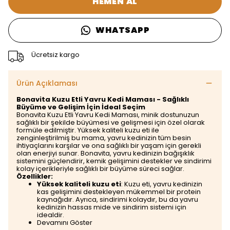
HEMEN AL
WHATSAPP
Ücretsiz kargo
Ürün Açıklaması
Bonavita Kuzu Etli Yavru Kedi Maması - Sağlıklı
Büyüme ve Gelişim İçin İdeal Seçim
Bonavita Kuzu Etli Yavru Kedi Maması, minik dostunuzun
sağlıklı bir şekilde büyümesi ve gelişmesi için özel olarak
formüle edilmiştir. Yüksek kaliteli kuzu eti ile
zenginleştirilmiş bu mama, yavru kedinizin tüm besin
ihtiyaçlarını karşılar ve ona sağlıklı bir yaşam için gerekli
olan enerjiyi sunar. Bonavita, yavru kedinizin bağışıklık
sistemini güçlendirir, kemik gelişimini destekler ve sindirimi
kolay içerikleriyle sağlıklı bir büyüme süreci sağlar.
Özellikler:
Yüksek kaliteli kuzu eti
: Kuzu eti, yavru kedinizin
kas gelişimini destekleyen mükemmel bir protein
kaynağıdır. Ayrıca, sindirimi kolaydır, bu da yavru
kedinizin hassas mide ve sindirim sistemi için
idealdir.
Devamını Göster