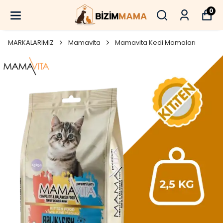
0
MARKALARIMIZ
Mamavita
Mamavita Kedi Mamaları