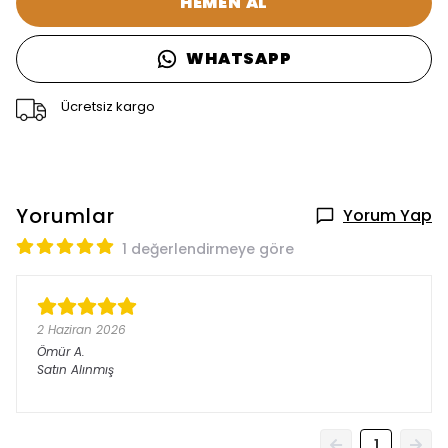
HEMEN AL
WHATSAPP
Ücretsiz kargo
Yorumlar
Yorum Yap
1 değerlendirmeye göre
2 Haziran 2026
Ömür
A.
Satın Alınmış
1