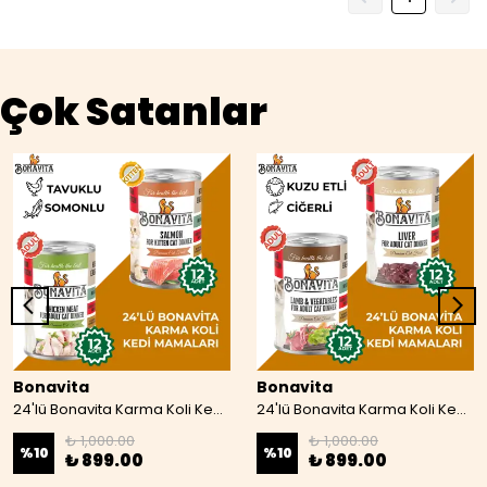
Çok Satanlar
Bonavita
Bonavita
24'lü Bonavita Karma Koli Kedi Mamaları 07
24'lü Bonavita Karma Koli Kedi Maması 08
₺ 1,000.00
₺ 1,000.00
%
10
%
10
₺ 899.00
₺ 899.00