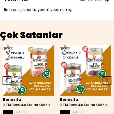
Bu ürün için henüz yorum yapılmamış.
Çok Satanlar
Bonavita
Bonavita
24'lü Bonavita Karma Koli Kedi Mamaları 07
24'lü Bonavita Karma Koli Kedi Maması 08
₺ 1,000.00
₺ 1,000.00