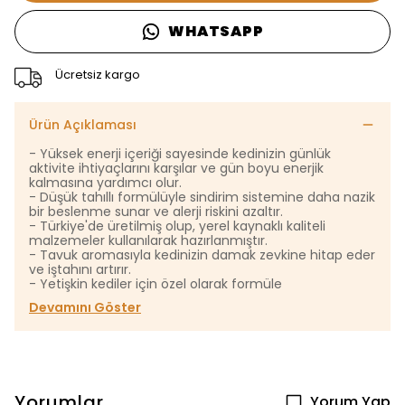
WHATSAPP
Ücretsiz kargo
Ürün Açıklaması
- Yüksek enerji içeriği sayesinde kedinizin günlük
aktivite ihtiyaçlarını karşılar ve gün boyu enerjik
kalmasına yardımcı olur.
- Düşük tahıllı formülüyle sindirim sistemine daha nazik
bir beslenme sunar ve alerji riskini azaltır.
- Türkiye'de üretilmiş olup, yerel kaynaklı kaliteli
malzemeler kullanılarak hazırlanmıştır.
- Tavuk aromasıyla kedinizin damak zevkine hitap eder
ve iştahını artırır.
- Yetişkin kediler için özel olarak formüle
Devamını Göster
Yorumlar
Yorum Yap